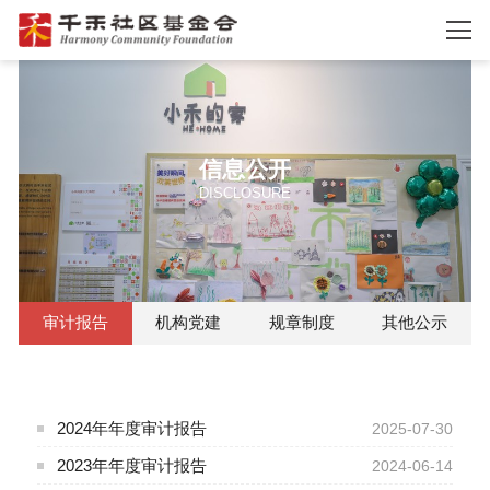
信息公开
DISCLOSURE
审计报告
机构党建
规章制度
其他公示
2024年年度审计报告
2025-07-30
2023年年度审计报告
2024-06-14