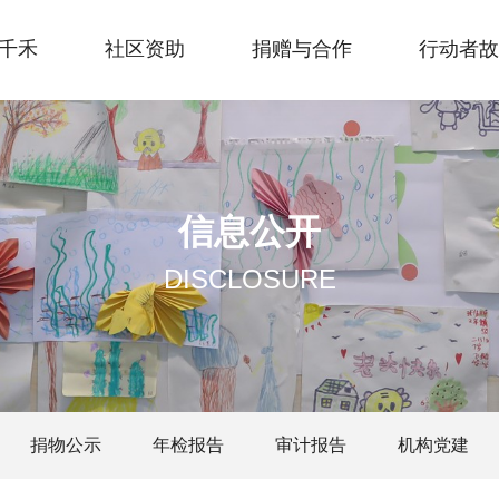
千禾
社区资助
捐赠与合作
行动者故
信息公开
DISCLOSURE
捐物公示
年检报告
审计报告
机构党建