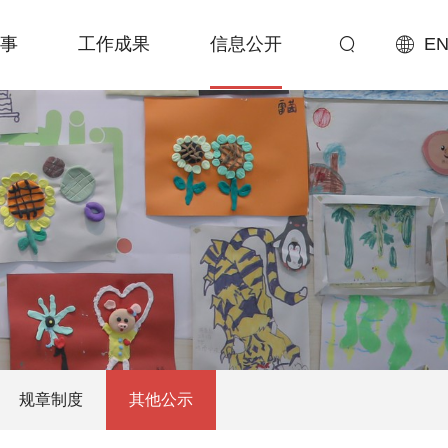
事
工作成果
信息公开
EN
规章制度
其他公示