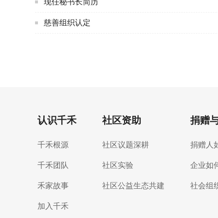
现任秘书长简历
慈善组织认定
认识千禾
社区资助
捐赠
千禾根源
社区议题深耕
捐赠人
千禾团队
社区实验
企业如
禾家故事
社区公益生态共建
社会组
加入千禾