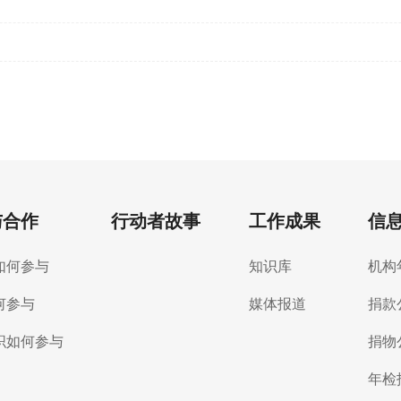
与合作
行动者故事
工作成果
信
如何参与
知识库
机构
何参与
媒体报道
捐款
织如何参与
捐物
年检