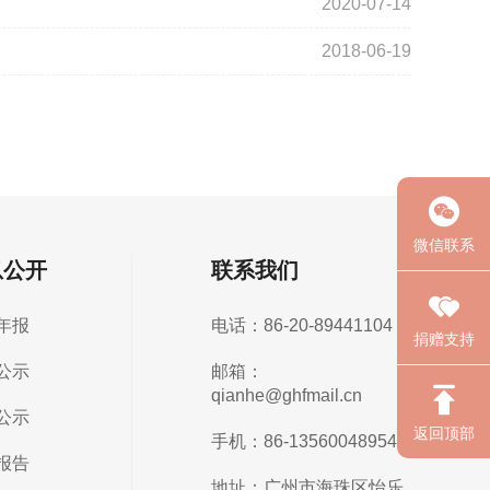
2020-07-14
2018-06-19
微信联系
息公开
联系我们
年报
电话：86-20-89441104
捐赠支持
公示
邮箱：
qianhe@ghfmail.cn
公示
返回顶部
手机：86-13560048954
报告
地址：广州市海珠区怡乐