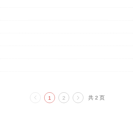
共 2 页
1
2