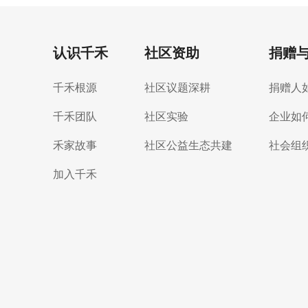
认识千禾
社区资助
捐赠
千禾根源
社区议题深耕
捐赠人
千禾团队
社区实验
企业如
禾家故事
社区公益生态共建
社会组
加入千禾