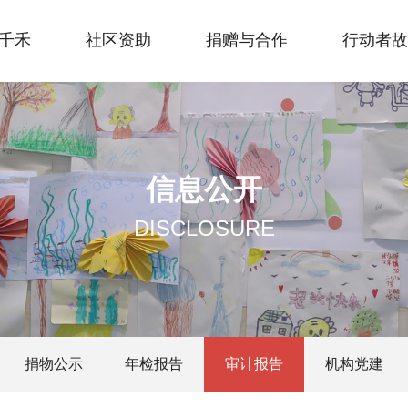
千禾
社区资助
捐赠与合作
行动者故
信息公开
DISCLOSURE
捐物公示
年检报告
审计报告
机构党建