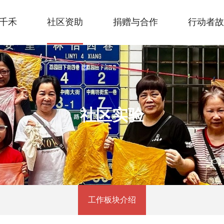
千禾
社区资助
捐赠与合作
行动者故
社区实验
工作板块介绍