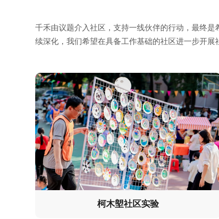
千禾由议题介入社区，支持一线伙伴的行动，最终是
续深化，我们希望在具备工作基础的社区进一步开展
柯木塱社区实验