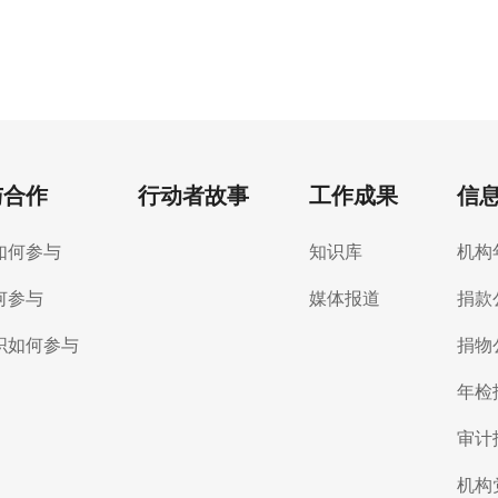
与合作
行动者故事
工作成果
信
如何参与
知识库
机构
何参与
媒体报道
捐款
织如何参与
捐物
年检
审计
机构