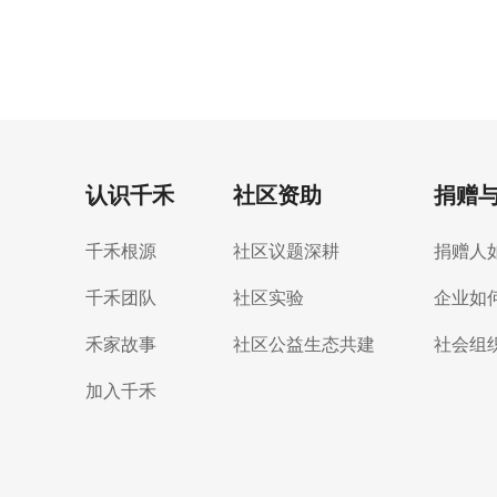
认识千禾
社区资助
捐赠
千禾根源
社区议题深耕
捐赠人
千禾团队
社区实验
企业如
禾家故事
社区公益生态共建
社会组
加入千禾