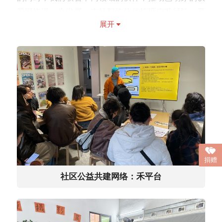
题网络进一步发展，支持网络伙伴梳理实践经验，开
展开
展知识生产、协作、研讨交流与传播，培育多元的行
动者与自组织，丰富珠三角的社区公益生态土壤，开
拓社区公益的行动空间。
此外，千禾也持续关注国内社区公益领域的动态，继
续合作运营禾平台等行业基础建设项目，培养社区公
益人才，促进不同区域间伙伴的共学与合作。
捐赠
社区公益共建网络：禾平台