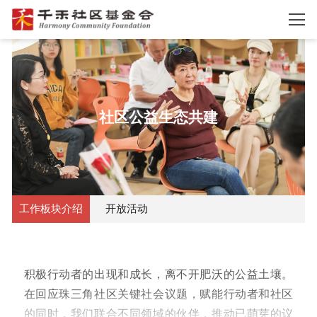
社区公益生态共建
工作板块介绍
开放活动
积极行动者的出现和成长，离不开肥沃的公益土壤。
在回应珠三角社区关键社会议题，赋能行动者和社区
的同时，我们联合不同领域的伙伴，推动已萌芽的议