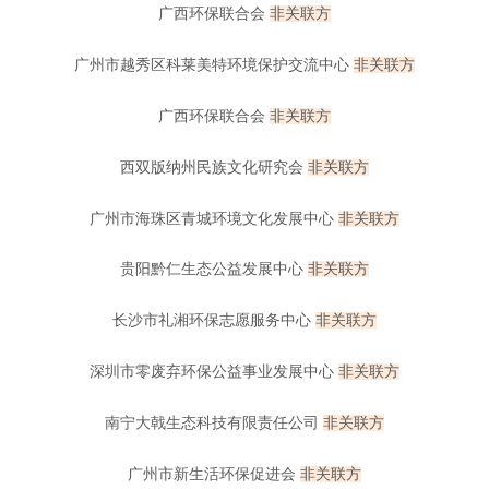
广西环保联合会
非
关联方
广州市越秀区科莱美特环境保护交流中心
非
关联方
广西环保联合会
非
关联方
西双版纳州民族文化研究会
非
关联方
广州市海珠区青城环境文化发展中心
非
关联方
贵阳黔仁生态公益发展中心
非
关联方
长沙市礼湘环保志愿服务中心
非
关联方
深圳市零废弃环保公益事业发展中心
非
关联方
南宁大戟生态科技有限责任公司
非
关联方
广州市新生活环保促进会
非
关联方