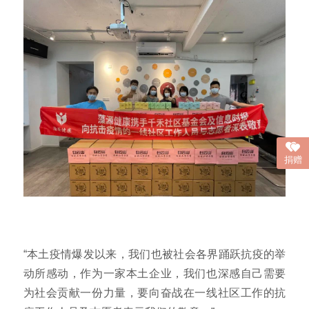
捐赠
“本土疫情爆发以来，我们也被社会各界踊跃抗疫的举
动所感动，作为一家本土企业，我们也深感自己需要
为社会贡献一份力量，要向奋战在一线社区工作的抗