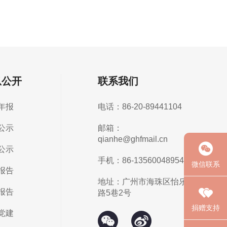
息公开
联系我们
年报
电话：86-20-89441104
公示
邮箱：
qianhe@ghfmail.cn
公示
手机：86-13560048954
微信联系
报告
地址：广州市海珠区怡乐
报告
路5巷2号
捐赠支持
党建