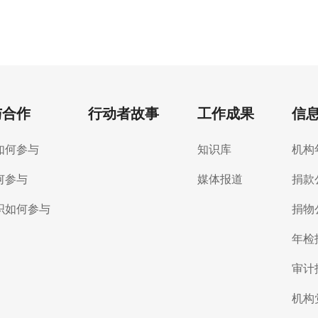
与合作
行动者故事
工作成果
信
如何参与
知识库
机构
何参与
媒体报道
捐款
织如何参与
捐物
年检
审计
机构