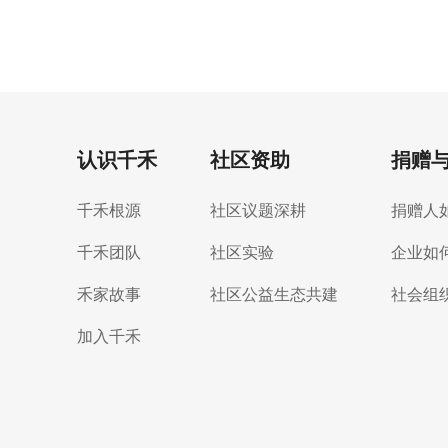
认识千禾
社区资助
捐赠
千禾根源
社区议题深耕
捐赠人
千禾团队
社区实验
企业如
禾家故事
社区公益生态共建
社会组
加入千禾