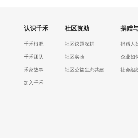
认识千禾
社区资助
捐赠
千禾根源
社区议题深耕
捐赠人
千禾团队
社区实验
企业如
禾家故事
社区公益生态共建
社会组
加入千禾