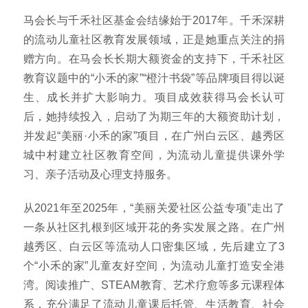
马会长与千禾社区基金会结缘始于2017年。千禾深耕
的流动儿童社区教育发展领域，正是她重点关注的捐
赠方向。在马会长长期大额资金的支持下，千禾社区
教育议题中的“小禾的家”“橙汁书袋”等品牌项目得以诞
生、成长并扩大影响力。项目成效获得马会长认可
后，她持续投入，启动了为期三年的大额资助计划，
并发起“美丽·小禾的家”项目，在广州白云区、越秀区
城中村建立社区教育空间，为流动儿童提供课外学
习、亲子活动及心理支持服务。
从2021年至2025年，“美丽关爱社区公益专项”走出了
一条从社区扎根到区域开花的务实发展之路。在广州
越秀区、白云区等流动人口密集区域，先后建立了3
个“小禾的家”儿童友好空间，为流动儿童打造安全港
湾。阅读推广、STEAM教育、艺术疗愈等多元课程体
系，充分满足了流动儿童课后托管、生活教育、社会