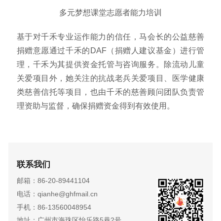
多元梦想课堂志愿者能力培训
基于对千禾专业运作能力的信任，马会长的公益慈善
捐赠意愿通过千禾的DAF（捐赠人建议基金）进行管
理，千禾为其提供资金托管与咨询服务。除流动儿童
关爱项目外，她关注的抗战老兵关爱项目、医学健康
类慈善信托等项目，也由千禾的慈善顾问团队负责管
理资助与监督，确保捐赠资金得到有效使用。
联系我们
邮箱：86-20-89441104
电话：qianhe@ghfmail.cn
手机：86-13560048954
地址：广州市海珠区怡乐路5巷2号