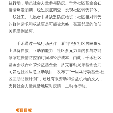
益行动，动员社会力量参与防疫。千禾社区基金会在
疫情爆发初期，经过摸底调查，发现社区弱势群体、
一线社工、志愿者非常缺乏防疫物资；社区相对弱势
的群体需求和权益更是可能被忽略，甚至邻里的信任
关系受到破坏。
千禾通过一线行动伙伴，看到很多社区居民事实
上具备自救、互助的能力，社区多元力量的参与亦能
够缩短疫情防控的时间和经济成本。由此，千禾社区
基金会联合正荣公益基金会、洛克菲勒兄弟基金会共
同发起社区应急互助项目，发布了
“千里马行动基金-社
区互助防疫计划”，通过有限资助和公益机构的投入，
支持社会力量灵活地应对疫情，主动地行动。
项目目标