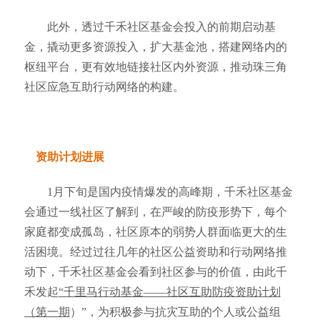
此外，透过千禾社区基金会投入的前期启动基
金，撬动更多资源投入，扩大基金池，搭建网络内的
枢纽平台，更有效地链接社区内外资源，推动珠三角
社区应急互助行动网络的构建。
资助计划进展
1月下旬是国内疫情爆发的高峰期，千禾社区基金
会通过一线社区了解到，在严峻的防疫形势下，每个
家庭都变成孤岛，社区原本的弱势人群面临更大的生
活困境。经过过往几年的社区公益资助和行动网络推
动下，千禾社区基金会看到社区参与的价值，由此
千
禾发起
“千里马行动基金——社区互助防疫资助计划
（第一期
）
”，为积极参与抗灾互助的个人或公益组