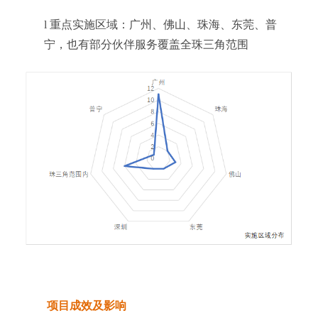
l
重点实施区域：广州、佛山、珠海、东莞、普
宁，也有部分伙伴服务覆盖全珠三角范围
项目成效及影响