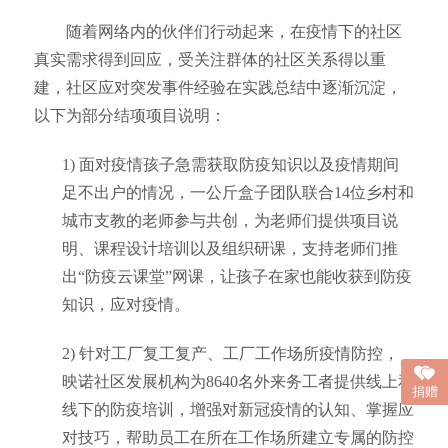
随着网络内的伙伴们行动起来，在疫情下的社区
真实需求得到回应，受关注群体的社区关系得以重
建，社区应对突发事件经验在实践总结中逐渐沉淀，
以下为部分结项项目说明：
1)
面对疫情孩子急需获取防疫知识以及疫情期间
足不出户的情况，一公斤盒子团队联合
14位乡村和
城市支教的老师参与共创，为老师们提供项目说
明、课程设计培训以及组织研课，支持老师们推
出“防疫云课堂”网课，让孩子在家也能收获到防疫
知识，应对疫情。
2)
针对工厂复工复产、工厂工作场所疫情防控，
映诺社区发展机构
为
8640名外来务工者提供线上和
捐赠
线下的防疫培训，增强对新冠疫情的认知
、
掌握应
对技巧，帮助员工在所在工作场所建立专属的防控