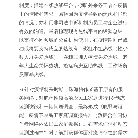
制度
；搭建在线热线平台，倾听外来务工者在疫情
下的情绪和需求，减轻因为疫情导致的焦虑和抑郁
的情况，亦利用非司法申诉机制为员工与企业进行
有效的沟通。最后梳理现有热线平台的经验总结，
以支持不同领域的公益机构使用，在疫情期间已成
功或将要支持成立的热线有：彩虹小组热线（性少
数人群关爱热线）、在穗非洲人疫情关爱热线、老
年人生命关怀热线、癌症病患互助热线、工作场所
反家暴热线。
3)
针对疫情特殊时期，珠海协作者基于原有的服
务网络，对脆弱性较高的农民工家庭
进行
4次动态
监测访谈
和一期问卷调查，最终形成《脆弱与潜
能
---疫情下农民工家庭调查报告》（数据含全国协
作者网络内农民工家庭数据）。在需求评估和动态
监测过程中针对了解到该群体面对疫情存在的需求