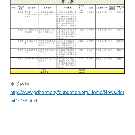
更多内容：
http://www.gdharmonyfoundation.org/Home/News/det
ail/id/38.html